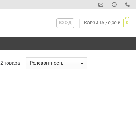
0
ВХОД
КОРЗИНА /
0,00
₽
2 товара