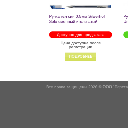
Ручка гел син 0,5мм Silwerhof
Ру
Solo сменный игольчатый
Ur
стержень (8566)
(5
Доступно для предзаказа
Цена доступна после
регистрации
ПОДРОБНЕЕ
Все права защищены 2026 ©
ООО "Пересв