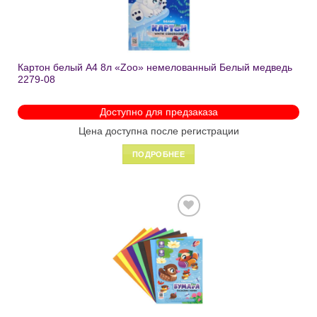
Картон белый А4 8л «Zoo» немелованный Белый медведь
2279-08
Доступно для предзаказа
Цена доступна после регистрации
ПОДРОБНЕЕ
Добавить
в список
желаний