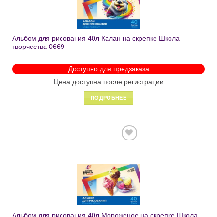
Альбом для рисования 40л Калан на скрепке Школа
творчества 0669
Доступно для предзаказа
Цена доступна после регистрации
ПОДРОБНЕЕ
Добавить
в список
желаний
Альбом для рисования 40л Мороженое на скрепке Школа