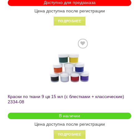
Доступно для предзаказа
Цена доступна после регистрации
ПОДРОБНЕЕ
Добавить
в список
желаний
Краски по ткани 9 цв 15 мл (с блестками + классические)
2334-08
В наличии
Цена доступна после регистрации
ПОДРОБНЕЕ