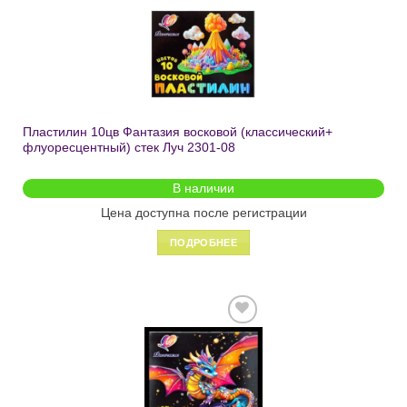
Добавить
в список
желаний
Пластилин 10цв Фантазия восковой (классический+
флуоресцентный) стек Луч 2301-08
В наличии
Цена доступна после регистрации
ПОДРОБНЕЕ
Добавить
в список
желаний