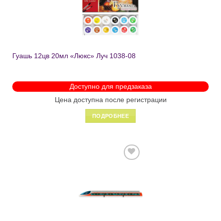
желаний
Гуашь 12цв 20мл «Люкс» Луч 1038-08
Доступно для предзаказа
Цена доступна после регистрации
ПОДРОБНЕЕ
Добавить
в список
желаний