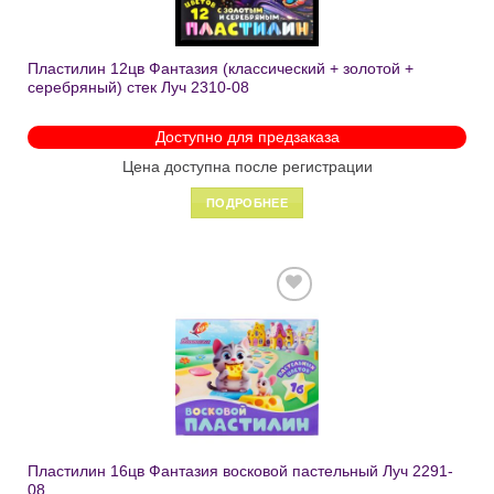
Пластилин 12цв Фантазия (классический + золотой +
серебряный) стек Луч 2310-08
Доступно для предзаказа
Цена доступна после регистрации
ПОДРОБНЕЕ
Добавить
в список
желаний
Пластилин 16цв Фантазия восковой пастельный Луч 2291-
08