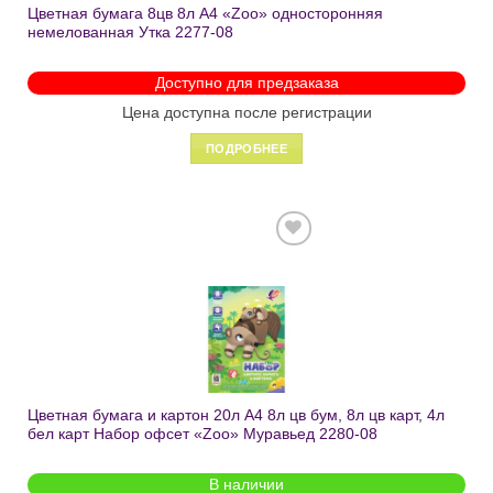
Цветная бумага 8цв 8л А4 «Zoo» односторонняя
немелованная Утка 2277-08
Доступно для предзаказа
Цена доступна после регистрации
ПОДРОБНЕЕ
Добавить
в список
желаний
Цветная бумага и картон 20л А4 8л цв бум, 8л цв карт, 4л
бел карт Набор офсет «Zoo» Муравьед 2280-08
В наличии