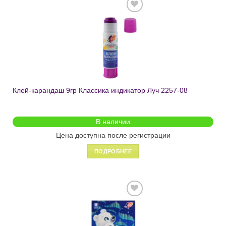
Добавить
в список
желаний
Клей-карандаш 9гр Классика индикатор Луч 2257-08
В наличии
Цена доступна после регистрации
ПОДРОБНЕЕ
Добавить
в список
желаний