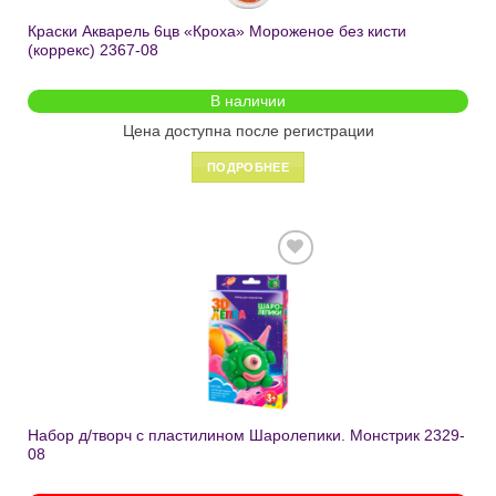
Краски Акварель 6цв «Кроха» Мороженое без кисти
(коррекс) 2367-08
В наличии
Цена доступна после регистрации
ПОДРОБНЕЕ
Добавить
в список
желаний
Набор д/творч с пластилином Шаролепики. Монстрик 2329-
08