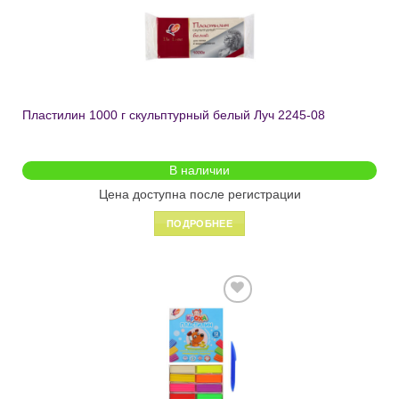
в список
желаний
Пластилин 1000 г скульптурный белый Луч 2245-08
В наличии
Цена доступна после регистрации
ПОДРОБНЕЕ
Добавить
в список
желаний