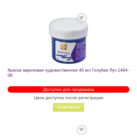
Добавить
в список
желаний
Краска акриловая художественная 40 мл Голубая Луч 1464-
08
Доступно для предзаказа
Цена доступна после регистрации
ПОДРОБНЕЕ