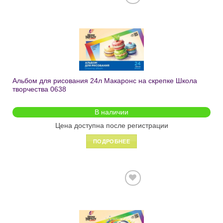
Добавить
в список
желаний
Альбом для рисования 24л Макаронс на скрепке Школа
творчества 0638
В наличии
Цена доступна после регистрации
ПОДРОБНЕЕ
Добавить
в список
желаний