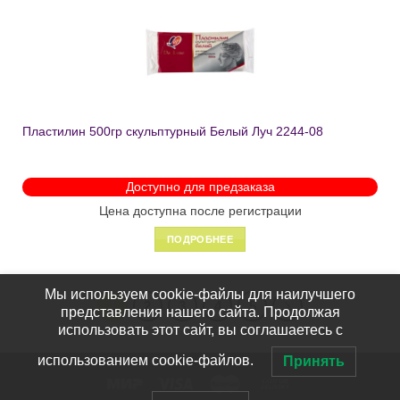
Добавить
в список
желаний
Пластилин 500гр скульптурный Белый Луч 2244-08
Доступно для предзаказа
Цена доступна после регистрации
ПОДРОБНЕЕ
Мы используем cookie-файлы для наилучшего
1
2
3
4
5
представления нашего сайта. Продолжая
использовать этот сайт, вы соглашаетесь с
использованием cookie-файлов.
Принять