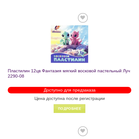
Добавить
в список
желаний
Пластилин 12цв Фантазия мягкий восковой пастельный Луч
2290-08
Доступно для предзаказа
Цена доступна после регистрации
ПОДРОБНЕЕ