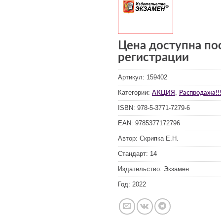
Цена доступна по
регистрации
Артикул:
159402
Категории:
,
АКЦИЯ
Распродажа!!!
ISBN:
978-5-3771-7279-6
EAN:
9785377172796
Автор:
Скрипка Е.Н.
Стандарт:
14
Издательство:
Экзамен
Год:
2022