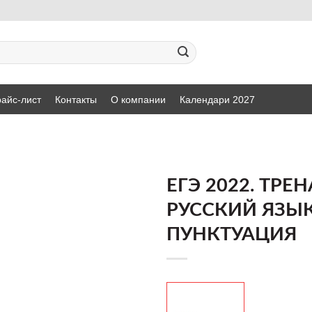
айс-лист
Контакты
О компании
Календари 2027
ЕГЭ 2022. ТРЕ
РУССКИЙ ЯЗЫК
ДОБАВИТЬ
ПУНКТУАЦИЯ
В СПИСОК
ЖЕЛАНИЙ