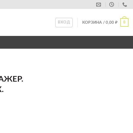
0
ВХОД
КОРЗИНА /
0,00
₽
НАЖЕР.
.