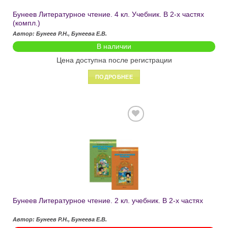
Бунеев Литературное чтение. 4 кл. Учебник. В 2-х частях
(компл.)
Автор: Бунеев Р.Н., Бунеева Е.В.
В наличии
Цена доступна после регистрации
ПОДРОБНЕЕ
Добавить
в список
желаний
Бунеев Литературное чтение. 2 кл. учебник. В 2-х частях
Автор: Бунеев Р.Н., Бунеева Е.В.