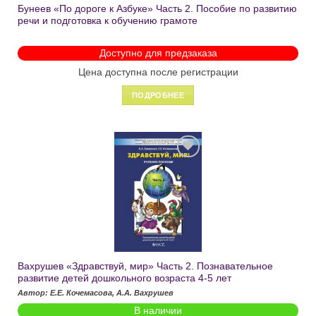
Бунеев «По дороге к Азбуке» Часть 2. Пособие по развитию
речи и подготовка к обучению грамоте
Доступно для предзаказа
Цена доступна после регистрации
ПОДРОБНЕЕ
Добавить
в список
желаний
Вахрушев «Здравствуй, мир» Часть 2. Познавательное
развитие детей дошкольного возраста 4-5 лет
Автор: Е.Е. Кочемасова, А.А. Вахрушев
В наличии