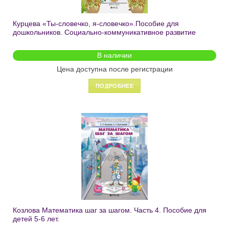
Курцева «Ты-словечко, я-словечко».Пособие для
дошкольников. Социально-коммуникативное развитие
детей (6-7(8) лет). Часть 2 БЕЗ ВОЗВРАТА
В наличии
Цена доступна после регистрации
ПОДРОБНЕЕ
Добавить
в список
желаний
Козлова Математика шаг за шагом. Часть 4. Пособие для
детей 5-6 лет.