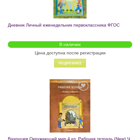
Дневник Личный еженедельник первоклассника ФГОС
В наличии
Цена доступна после регистрации
ПОДРОБНЕЕ
Добавить
в список
желаний
Вахрушев Окружающий мир 4 кл. Рабочая тетрадь (New) Ч