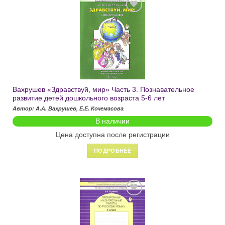
Добавить
в список
желаний
Вахрушев «Здравствуй, мир» Часть 3. Познавательное
развитие детей дошкольного возраста 5-6 лет
Автор: А.А. Вахрушев, Е.Е. Кочемасова
В наличии
Цена доступна после регистрации
ПОДРОБНЕЕ
Добавить
в список
желаний