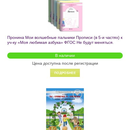
в список
желаний
Пронина Мои волшебные пальчики Прописи (в 5-и частях) к
уч-ку «Моя любимая азбука» ФГОС Не будут меняться.
В наличии
Цена доступна после регистрации
ПОДРОБНЕЕ
Добавить
в список
желаний