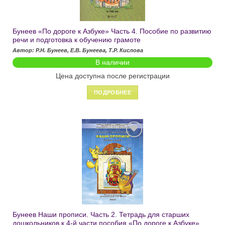
Бунеев «По дороге к Азбуке» Часть 4. Пособие по развитию
речи и подготовка к обучению грамоте
Автор: Р.Н. Бунеев, Е.В. Бунеева, Т.Р. Кислова
В наличии
Цена доступна после регистрации
ПОДРОБНЕЕ
Добавить
в список
желаний
Бунеев Наши прописи. Часть 2. Тетрадь для старших
дошкольников к 4-й части пособия «По дороге к Азбуке».