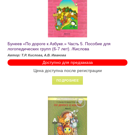
Добавить
в список
желаний
Бунеев «По дороге к Азбуке.» Часть 5. Пособие для
логопедических групп (6-7 лет). /Кислова
Автор: Т.Р. Кислова, А.В. Иванова
Доступно для предзаказа
Цена доступна после регистрации
ПОДРОБНЕЕ
Добавить
в список
желаний