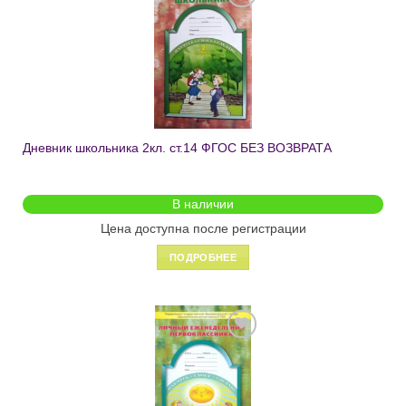
Добавить
в список
желаний
Дневник школьника 2кл. ст.14 ФГОС БЕЗ ВОЗВРАТА
В наличии
Цена доступна после регистрации
ПОДРОБНЕЕ
Добавить
в список
желаний