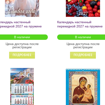
лендарь настенный
Календарь настенный
рекидной 2027 на пружине
перекидной 2027 на пружине
имвол года» 170*250 1027004
«Садово-огородный лунный
календарь» 170*250 1027014
В наличии
В наличии
Цена доступна после
Цена доступна после
регистрации
регистрации
ПОДРОБНЕЕ
ПОДРОБНЕЕ
Добавить
Добавит
в список
в список
желаний
желаний