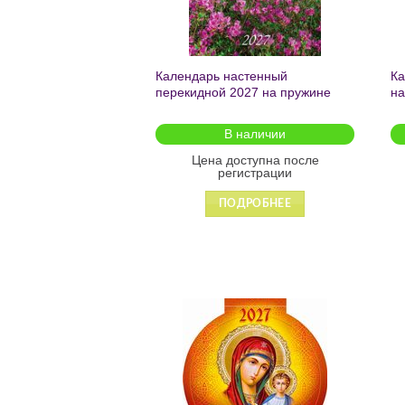
Календарь настенный
Ка
перекидной 2027 на пружине
на
«Природа» 170*250 1027013
«П
КБ
В наличии
Цена доступна после
регистрации
ПОДРОБНЕЕ
Добавить
в список
желаний