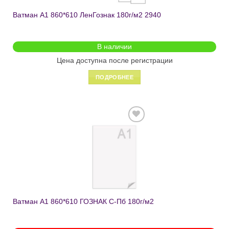
Ватман А1 860*610 ЛенГознак 180г/м2 2940
В наличии
Цена доступна после регистрации
ПОДРОБНЕЕ
Добавить
в список
желаний
Ватман А1 860*610 ГОЗНАК С-Пб 180г/м2