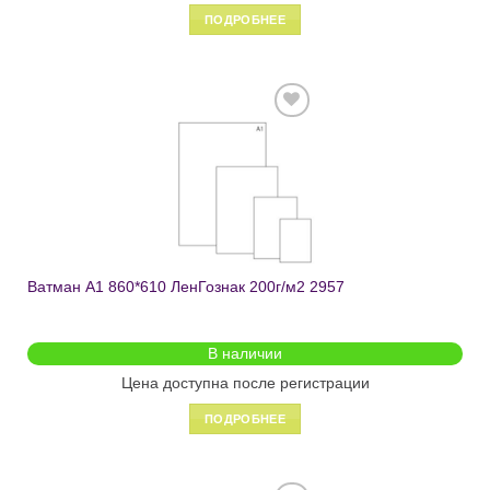
ПОДРОБНЕЕ
Добавить
в список
желаний
Ватман А1 860*610 ЛенГознак 200г/м2 2957
В наличии
Цена доступна после регистрации
ПОДРОБНЕЕ