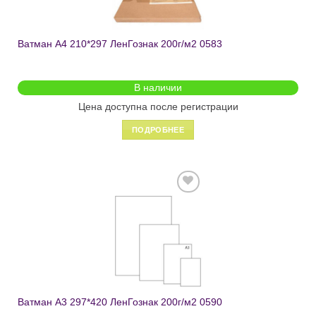
Ватман А4 210*297 ЛенГознак 200г/м2 0583
В наличии
Цена доступна после регистрации
ПОДРОБНЕЕ
Добавить
в список
желаний
Ватман А3 297*420 ЛенГознак 200г/м2 0590