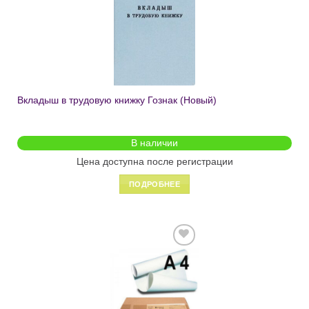
Добавить
в список
желаний
Вкладыш в трудовую книжку Гознак (Новый)
В наличии
Цена доступна после регистрации
ПОДРОБНЕЕ
Добавить
в список
желаний