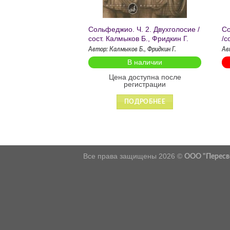
Сольфеджио. Ч. 2. Двухголосие /
Со
сост. Калмыков Б., Фридкин Г.
/с
Автор: Калмыков Б., Фридкин Г.
Ав
В наличии
Цена доступна после
регистрации
ПОДРОБНЕЕ
Все права защищены 2026 ©
ООО "Пересв