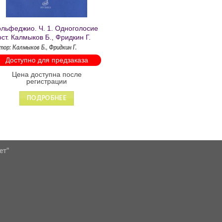
льфеджио. Ч. 1. Одноголосие
ост. Калмыков Б., Фридкин Г.
тор: Калмыков Б., Фридкин Г.
Доступно для предзаказа
Цена доступна после
регистрации
ПОДРОБНЕЕ
ет"