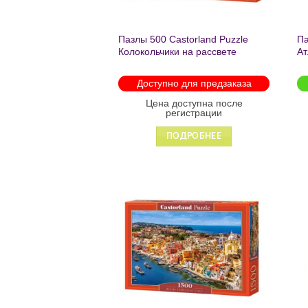
Пазлы 500 Castorland Puzzle
Па
Колокольчики на рассвете
Ат
3681/53681
Доступно для предзаказа
Цена доступна после
регистрации
ПОДРОБНЕЕ
Добавить
в список
желаний