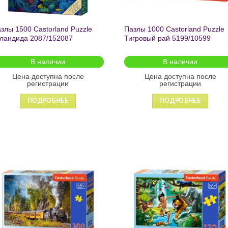
злы 1500 Castorland Puzzle
Пазлы 1000 Castorland Puzzle
ландида 2087/152087
Тигровый рай 5199/10599
В наличии
В наличии
Цена доступна после
Цена доступна после
регистрации
регистрации
ПОДРОБНЕЕ
ПОДРОБНЕЕ
Добавить
Добавит
в список
в список
желаний
желаний