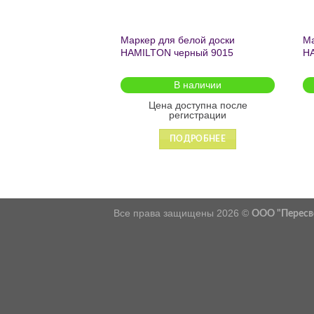
Маркер для белой доски
Ма
HAMILTON черный 9015
HA
В наличии
Цена доступна после
регистрации
ПОДРОБНЕЕ
Все права защищены 2026 ©
ООО "Пересв