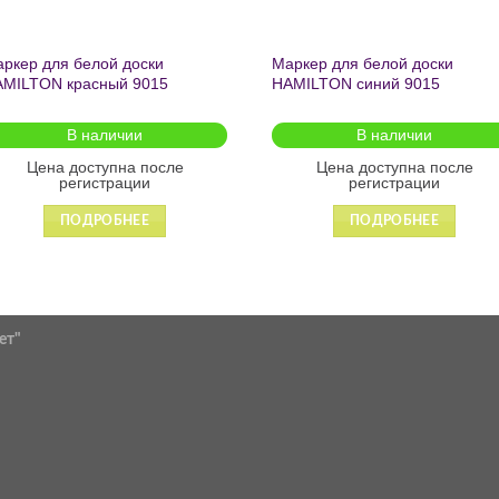
ркер для белой доски
Маркер для белой доски
MILTON красный 9015
HAMILTON синий 9015
В наличии
В наличии
Цена доступна после
Цена доступна после
регистрации
регистрации
ПОДРОБНЕЕ
ПОДРОБНЕЕ
ет"