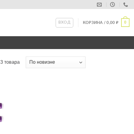
0
ВХОД
КОРЗИНА /
0,00
₽
3 товара
ь