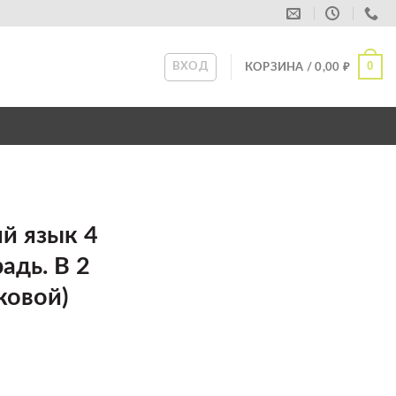
0
ВХОД
КОРЗИНА /
0,00
₽
й язык 4
адь. В 2
яковой)