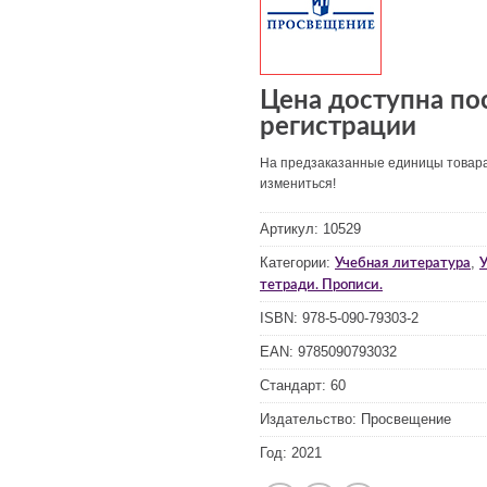
Цена доступна по
регистрации
На предзаказанные единицы товар
измениться!
Артикул:
10529
Категории:
,
Учебная литература
У
тетради. Прописи.
ISBN:
978-5-090-79303-2
EAN:
9785090793032
Стандарт:
60
Издательство:
Просвещение
Год:
2021