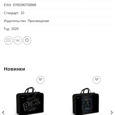
EAN:
9785090758888
Стандарт:
10
Издательство:
Просвещение
Год:
2020
Новинки
Добавить
Добавить
в список
в список
желаний
желаний