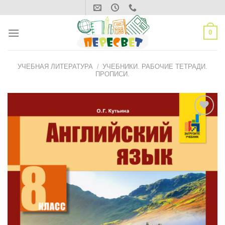
Skip
to
content
0
УЧЕБНАЯ ЛИТЕРАТУРА
/
УЧЕБНИКИ. РАБОЧИЕ ТЕТРАДИ.
ПРОПИСИ.
ДОБАВИТЬ
В СПИСОК
ЖЕЛАНИЙ