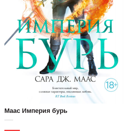
Маас Империя бурь