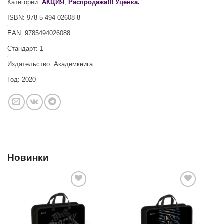
Категории:
АКЦИЯ
,
Распродажа!!! Уценка.
ISBN:
978-5-494-02608-8
EAN:
9785494026088
Стандарт:
1
Издательство:
Академкнига
Год:
2020
Новинки
Добавить
Добавить
в список
в список
желаний
желаний