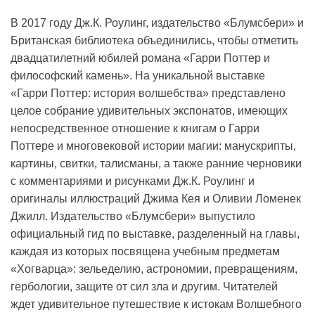
В 2017 году Дж.К. Роулинг, издательство «Блумсбери» и
Британская библиотека объединились, чтобы отметить
двадцатилетний юбилей романа «Гарри Поттер и
философский камень». На уникальной выставке
«Гарри Поттер: история волшебства» представлено
целое собрание удивительных экспонатов, имеющих
непосредственное отношение к книгам о Гарри
Поттере и многовековой истории магии: манускрипты,
картины, свитки, талисманы, а также ранние черновики
с комментариями и рисунками Дж.К. Роулинг и
оригиналы иллюстраций Джима Кея и Оливии Ломенек
Джилл. Издательство «Блумсбери» выпустило
официальный гид по выставке, разделенный на главы,
каждая из которых посвящена учебным предметам
«Хогварца»: зельеделию, астрономии, превращениям,
гербологии, защите от сил зла и другим. Читателей
ждет удивительное путешествие к истокам Волшебного