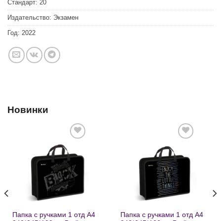
Стандарт:
20
Издательство:
Экзамен
Год:
2022
Новинки
Добавить
Добавить
в список
в список
желаний
желаний
Папка с ручками 1 отд А4
Папка с ручками 1 отд А4