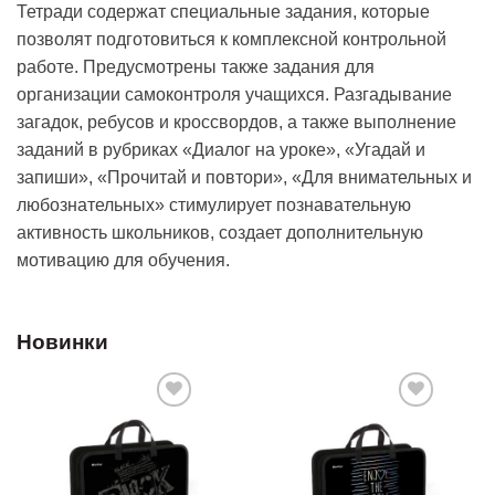
Тетради содержат специальные задания, которые
позволят подготовиться к комплексной контрольной
работе. Предусмотрены также задания для
организации самоконтроля учащихся. Разгадывание
загадок, ребусов и кроссвордов, а также выполнение
заданий в рубриках «Диалог на уроке», «Угадай и
запиши», «Прочитай и повтори», «Для внимательных и
любознательных» стимулирует познавательную
активность школьников, создает дополнительную
мотивацию для обучения.
Новинки
Добавить
Добавить
в список
в список
желаний
желаний