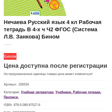
Нечаева Русский язык 4 кл Рабочая
тетрадь В 4-х ч Ч2 ФГОС (Система
Л.В. Занкова) Бином
Бином
Цена доступна после регистрации
На предзаказанные единицы товара цена может измениться!
Артикул:
158334
Категории:
Учебная литература
,
Учебники. Рабочие тетради.
Прописи.
ISBN:
978-5-090-87027-6