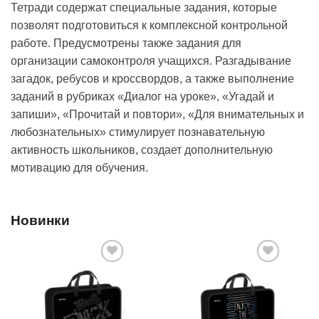
Тетради содержат специальные задания, которые
позволят подготовиться к комплексной контрольной
работе. Предусмотрены также задания для
организации самоконтроля учащихся. Разгадывание
загадок, ребусов и кроссвордов, а также выполнение
заданий в рубриках «Диалог на уроке», «Угадай и
запиши», «Прочитай и повтори», «Для внимательных и
любознательных» стимулирует познавательную
активность школьников, создает дополнительную
мотивацию для обучения.
Новинки
Добавить
Добавить
в список
в список
желаний
желаний