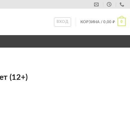
0
ВХОД
КОРЗИНА /
0,00
₽
ет (12+)