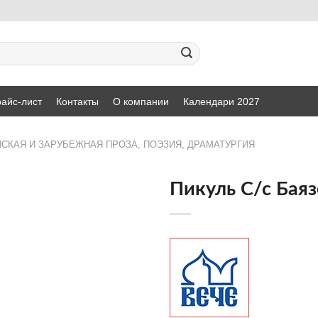
айс-лист
Контакты
О компании
Календари 2027
СКАЯ И ЗАРУБЕЖНАЯ ПРОЗА, ПОЭЗИЯ, ДРАМАТУРГИЯ
Пикуль С/с Баяз
ДОБАВИТЬ
В СПИСОК
ЖЕЛАНИЙ