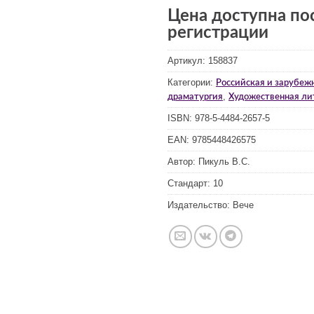
Цена доступна по
регистрации
Артикул:
158837
Категории:
Российская и зарубежн
,
драматургия
Художественная ли
ISBN:
978-5-4484-2657-5
EAN:
9785448426575
Автор:
Пикуль В.С.
Стандарт:
10
Издательство:
Вече