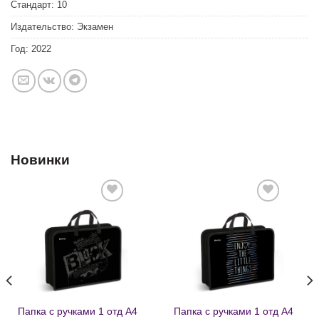
Стандарт:
10
Издательство:
Экзамен
Год:
2022
Новинки
Добавить
Добавить
в список
в список
желаний
желаний
Папка с ручками 1 отд А4
Папка с ручками 1 отд А4