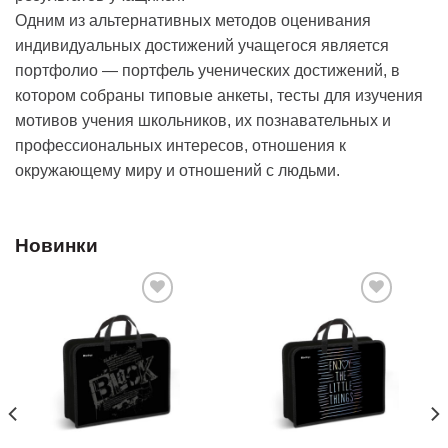
Одним из альтернативных методов оценивания
индивидуальных достижений учащегося является
портфолио — портфель ученических достижений, в
котором собраны типовые анкеты, тесты для изучения
мотивов учения школьников, их познавательных и
профессиональных интересов, отношения к
окружающему миру и отношений с людьми.
Новинки
Добавить
Добавить
в список
в список
желаний
желаний