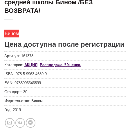
средней школы Бином /БЕЗ
ВОЗВРАТА/
Бином
Цена доступна после регистрации
Артикул:
161378
Категории:
АКЦИЯ
,
Распродажа!!! Уценка.
ISBN:
978-5-9963-4689-9
EAN:
9785996346899
Стандарт:
30
Издательство:
Бином
Год:
2019