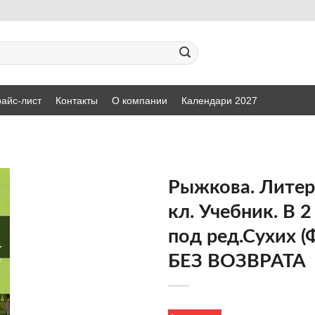
айс-лист
Контакты
О компании
Календари 2027
Рыжкова. Литер
кл. Учебник. В 2 
ДОБАВИТЬ
под ред.Сухих (
В СПИСОК
ЖЕЛАНИЙ
БЕЗ ВОЗВРАТА