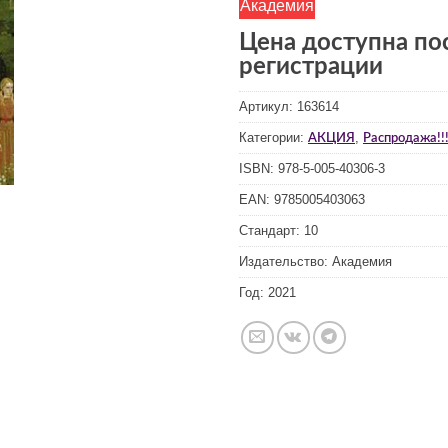
Академия
Цена доступна по
регистрации
Артикул:
163614
Категории:
,
АКЦИЯ
Распродажа!!!
ISBN:
978-5-005-40306-3
EAN:
9785005403063
Стандарт:
10
Издательство:
Академия
Год:
2021