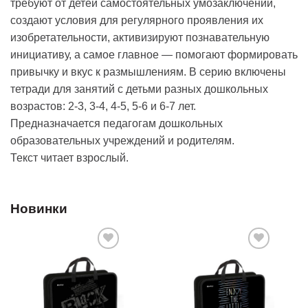
требуют от детей самостоятельных умозаключений,
создают условия для регулярного проявления их
изобретательности, активизируют познавательную
инициативу, а самое главное — помогают формировать
привычку и вкус к размышлениям. В серию включены
тетради для занятий с детьми разных дошкольных
возрастов: 2-3, 3-4, 4-5, 5-6 и 6-7 лет.
Предназначается педагогам дошкольных
образовательных учреждений и родителям.
Текст читает взрослый.
Новинки
Добавить
Добавить
в список
в список
желаний
желаний