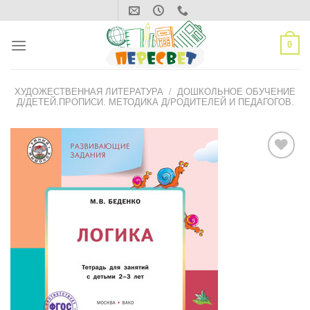
Skip
to
content
0
ХУДОЖЕСТВЕННАЯ ЛИТЕРАТУРА
/
ДОШКОЛЬНОЕ ОБУЧЕНИЕ
Д/ДЕТЕЙ.ПРОПИСИ. МЕТОДИКА Д/РОДИТЕЛЕЙ И ПЕДАГОГОВ.
ДОБАВИТЬ
В СПИСОК
ЖЕЛАНИЙ