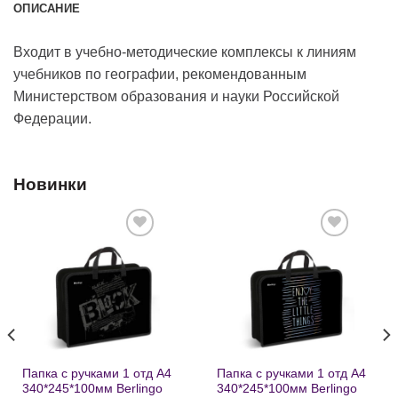
ОПИСАНИЕ
Входит в учебно-методические комплексы к линиям
учебников по географии, рекомендованным
Министерством образования и науки Российской
Федерации.
Новинки
Добавить
Добавить
в список
в список
желаний
желаний
Папка с ручками 1 отд А4
Папка с ручками 1 отд А4
340*245*100мм Berlingo
340*245*100мм Berlingo