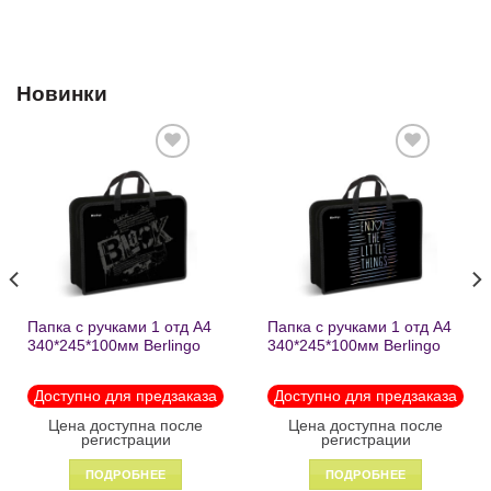
Новинки
Добавить
Добавить
в список
в список
желаний
желаний
Папка с ручками 1 отд А4
Папка с ручками 1 отд А4
340*245*100мм Berlingo
340*245*100мм Berlingo
«Black» пластик на
«Enjoy the little things»
молнии1246
пластик на молнии 1215
Доступно для предзаказа
Доступно для предзаказа
Цена доступна после
Цена доступна после
регистрации
регистрации
ПОДРОБНЕЕ
ПОДРОБНЕЕ