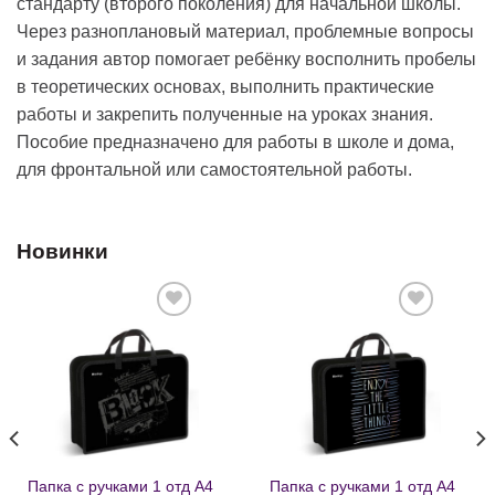
стандарту (второго поколения) для начальной школы.
Через разноплановый материал, проблемные вопросы
и задания автор помогает ребёнку восполнить пробелы
в теоретических основах, выполнить практические
работы и закрепить полученные на уроках знания.
Пособие предназначено для работы в школе и дома,
для фронтальной или самостоятельной работы.
Новинки
Добавить
Добавить
в список
в список
желаний
желаний
Папка с ручками 1 отд А4
Папка с ручками 1 отд А4