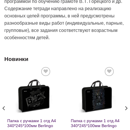
программой по обучению грамоте В. Г. Горецкого и др.
Содержание тетради направлено на реализацию
основных целей программы, в ней предусмотрены
разнообразные виды работ (индивидуальные, парные,
групповые), все задания соответствуют возрастным
особенностям детей.
Новинки
Добавить
Добавить
в список
в список
желаний
желаний
Папка с ручками 1 отд А4
Папка с ручками 1 отд А4
340*245*100мм Berlingo
340*245*100мм Berlingo