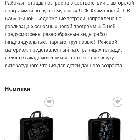
Рабочая тетрадь построена в соответствии с авторской
программой по русскому языку Л. Ф. Климановой, Т. В.
Бабушкиной. Содержание тетради направлено на
реализацию основных целей программы. В ней
предусмотрены разнообразные виды работ
(индивидуальные, парные, групповые). Речевой
материал, представленный на страницах тетради,
является академическим и соответствует кругу
литературного чтения для детей данного возраста.
Новинки
Добавить
Добавить
в список
в список
желаний
желаний