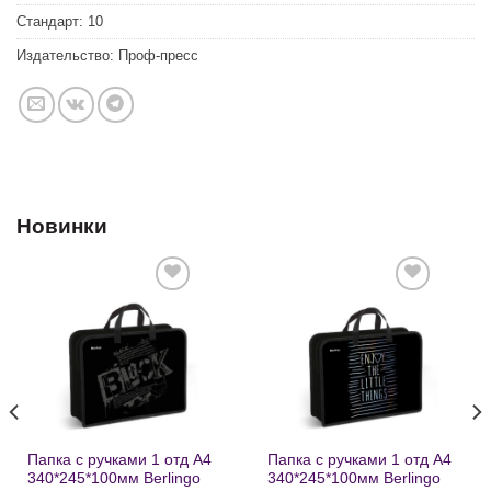
Стандарт:
10
Издательство:
Проф-пресс
Новинки
Добавить
Добавить
в список
в список
желаний
желаний
Папка с ручками 1 отд А4
Папка с ручками 1 отд А4
340*245*100мм Berlingo
340*245*100мм Berlingo