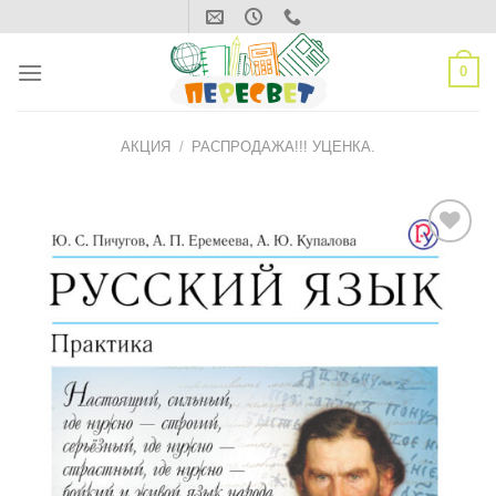
Skip
to
content
0
АКЦИЯ
/
РАСПРОДАЖА!!! УЦЕНКА.
ДОБАВИТЬ
В СПИСОК
ЖЕЛАНИЙ