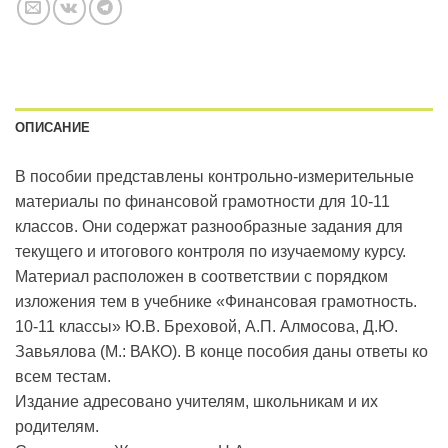
ОПИСАНИЕ
В пособии представлены контрольно-измерительные
материалы по финансовой грамотности для 10-11
классов. Они содержат разнообразные задания для
текущего и итогового контроля по изучаемому курсу.
Материал расположен в соответствии с порядком
изложения тем в учебнике «Финансовая грамотность.
10-11 классы» Ю.В. Бреховой, А.П. Алмосова, Д.Ю.
Завьялова (М.: ВАКО). В конце пособия даны ответы ко
всем тестам.
Издание адресовано учителям, школьникам и их
родителям.