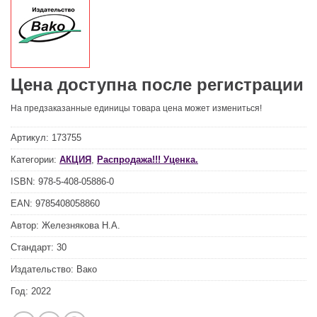
Цена доступна после регистрации
На предзаказанные единицы товара цена может измениться!
Артикул:
173755
Категории:
АКЦИЯ
,
Распродажа!!! Уценка.
ISBN:
978-5-408-05886-0
EAN:
9785408058860
Автор:
Железнякова Н.А.
Стандарт:
30
Издательство:
Вако
Год:
2022