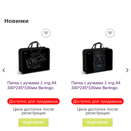
Новинки
Добавить
Добавить
в список
в список
желаний
желаний
Папка с ручками 1 отд А4
Папка с ручками 1 отд А4
340*245*100мм Berlingo
340*245*100мм Berlingo
«Black» пластик на
«Enjoy the little things»
молнии1246
пластик на молнии 1215
Доступно для предзаказа
Доступно для предзаказа
Цена доступна после
Цена доступна после
регистрации
регистрации
ПОДРОБНЕЕ
ПОДРОБНЕЕ