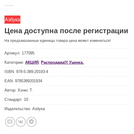
Азбука
Цена доступна после регистрации
На предзаказанные единицы товара цена может измениться!
Артикул:
177095
Категории:
АКЦИЯ
,
Распродажа!!! Уценка.
ISBN:
978-5-389-20193-4
EAN:
9785389201934
Автор:
Хэнкс Т.
Стандарт:
10
Издательство:
Азбука