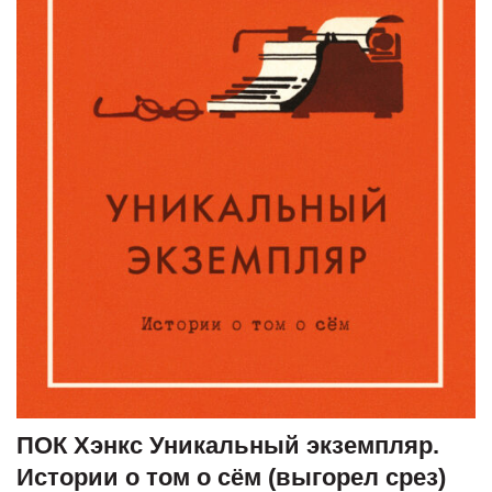
ПОК Хэнкс Уникальный экземпляр.
Истории о том о сём (выгорел срез)