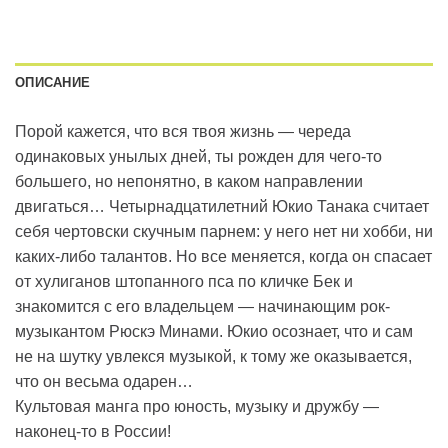
ОПИСАНИЕ
Порой кажется, что вся твоя жизнь — череда
одинаковых унылых дней, ты рожден для чего-то
большего, но непонятно, в каком направлении
двигаться… Четырнадцатилетний Юкио Танака считает
себя чертовски скучным парнем: у него нет ни хобби, ни
каких-либо талантов. Но все меняется, когда он спасает
от хулиганов штопанного пса по кличке Бек и
знакомится с его владельцем — начинающим рок-
музыкантом Рюскэ Минами. Юкио осознает, что и сам
не на шутку увлекся музыкой, к тому же оказывается,
что он весьма одарен…
Культовая манга про юность, музыку и дружбу —
наконец-то в России!