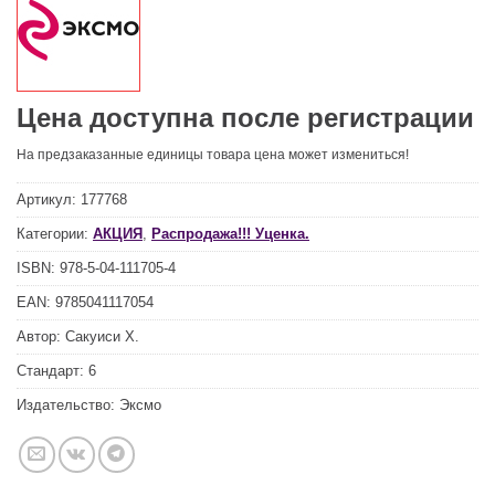
Цена доступна после регистрации
На предзаказанные единицы товара цена может измениться!
Артикул:
177768
Категории:
АКЦИЯ
,
Распродажа!!! Уценка.
ISBN:
978-5-04-111705-4
EAN:
9785041117054
Автор:
Сакуиси Х.
Стандарт:
6
Издательство:
Эксмо