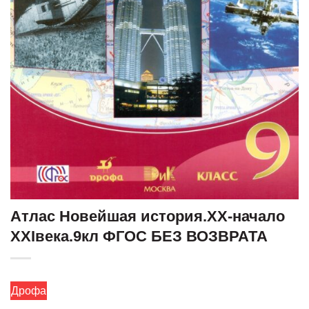
Атлас Новейшая история.ХХ-начало
ХХIвека.9кл ФГОС БЕЗ ВОЗВРАТА
Дрофа