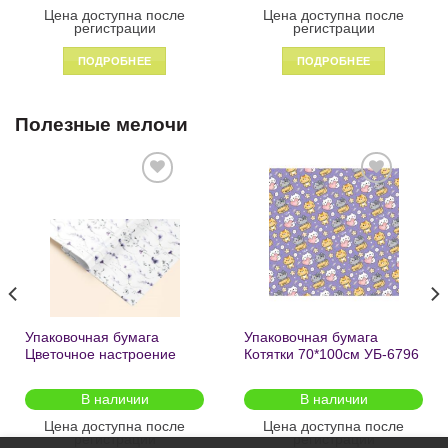
Цена доступна после
Цена доступна после
регистрации
регистрации
ПОДРОБНЕЕ
ПОДРОБНЕЕ
Полезные мелочи
Добавить
Добавить
в список
в список
желаний
желаний
Упаковочная бумага
Упаковочная бумага
Цветочное настроение
Котятки 70*100см УБ-6796
70*100см УБ-6808 /кратно
/кратно 2шт/
2шт/
В наличии
В наличии
Цена доступна после
Цена доступна после
регистрации
регистрации