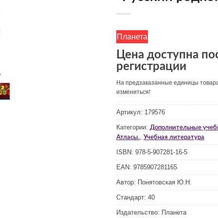
Планета
Цена доступна по
регистрации
На предзаказанные единицы товар
измениться!
Артикул:
179576
Категории:
Дополнительные учеб
,
Атласы.
Учебная литература
ISBN:
978-5-907281-16-5
EAN:
9785907281165
Автор:
Понятовская Ю.Н.
Стандарт:
40
Издательство:
Планета