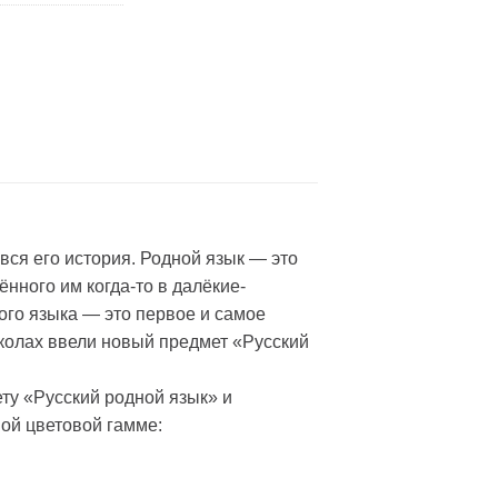
вся его история. Родной язык — это
ённого им когда-то в далёкие-
ого языка — это первое и самое
школах ввели новый предмет «Русский
ту «Русский родной язык» и
ной цветовой гамме: