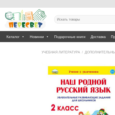
Skip
to
content
Искать:
Каталог
Новинки
Подарочные книги
Доставка
Пр
УЧЕБНАЯ ЛИТЕРАТУРА
/
ДОПОЛНИТЕЛЬНЫ