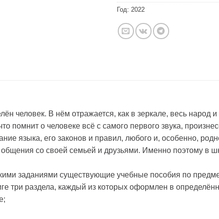
Год:
2022
н человек. В нём отражается, как в зеркале, весь народ и 
что помнит о человеке всё с самого первого звука, произнес
ние языка, его законов и правил, любого и, особенно, родн
 общения со своей семьей и друзьями. Именно поэтому в 
кими заданиями существующие учебные пособия по предме
ниге три раздела, каждый из которых оформлен в определён
е;