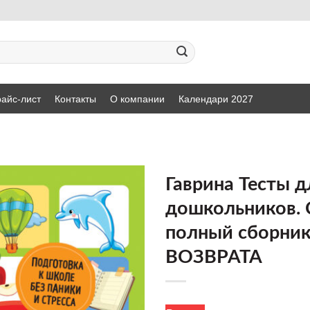
айс-лист
Контакты
О компании
Календари 2027
Гаврина Тесты д
дошкольников.
полный сборник
ВОЗВРАТА