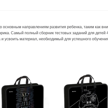
по основным направлениям развития ребенка, таким как вн
орика. Самый полный сборник тестовых заданий для детей 4-
а и усвоить материал, необходимый для успешного обучен