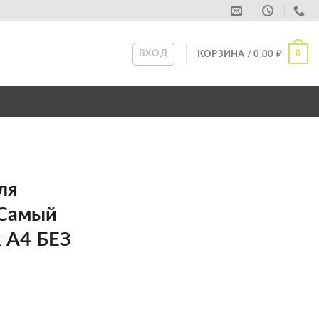
0
ВХОД
КОРЗИНА /
0,00
₽
ля
 Самый
 А4 БЕЗ