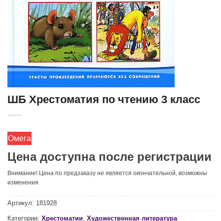
ШБ Хрестоматия по чтению 3 класс
Омега
Цена доступна после регистрации
Внимание! Цена по предзаказу не является окончательной, возможны
изменения
Артикул:
181928
Категории:
Хрестоматии
,
Художественная литература