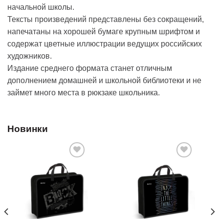
начальной школы.
Тексты произведений представлены без сокращений,
напечатаны на хорошей бумаге крупным шрифтом и
содержат цветные иллюстрации ведущих российских
художников.
Издание среднего формата станет отличным
дополнением домашней и школьной библиотеки и не
займет много места в рюкзаке школьника.
Новинки
Добавить
Добавить
в список
в список
желаний
желаний