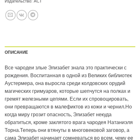
Издательство:
АСТ
ОПИСАНИЕ
Все чародеи злые Элизабет знала это практически с
рождения. Воспитанная в одной из Великих библиотек
Аустермера, она выросла среди колдовских орудий
магических гримуаров, которые шепчутся на полках и
гремят железными цепями. Если их спровоцировать,
они превращаются в малефиктов из кожи и чернил.Но
когда миру грозит опасность, Элизабет некуда
обратиться, кроме заклятого врага чародея Натаниэля
Торна.Теперь они втянуты в многовековой заговор, а
сама Элизабет начинает сомневаться во всем, чему ее