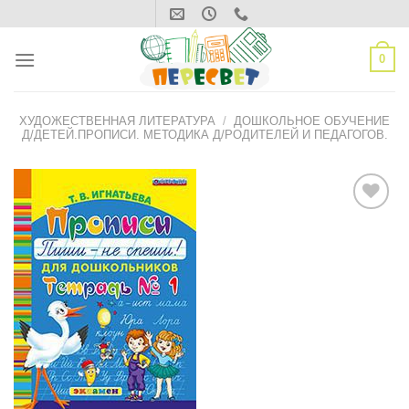
Skip
to
content
0
ХУДОЖЕСТВЕННАЯ ЛИТЕРАТУРА
/
ДОШКОЛЬНОЕ ОБУЧЕНИЕ
Д/ДЕТЕЙ.ПРОПИСИ. МЕТОДИКА Д/РОДИТЕЛЕЙ И ПЕДАГОГОВ.
ДОБАВИТЬ
В СПИСОК
ЖЕЛАНИЙ