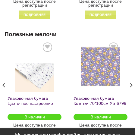
Цена доступна после
Цена доступна после
регистрации
регистрации
ПОДРОБНЕЕ
ПОДРОБНЕЕ
Полезные мелочи
Добавить
Добавить
в список
в список
желаний
желаний
Упаковочная бумага
Упаковочная бумага
Цветочное настроение
Котятки 70*100см УБ-6796
70*100см УБ-6808 /кратно
/кратно 2шт/
2шт/
В наличии
В наличии
Цена доступна после
Цена доступна после
регистрации
регистрации