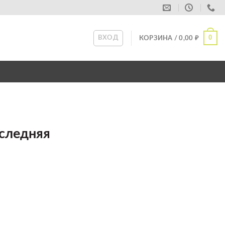
0
ВХОД
КОРЗИНА /
0,00
₽
оследняя