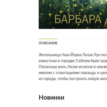
ОПИСАНИЕ
Жительница Нью-Йорка Лиззи Лун полу
известная в городке Сейлем-Крик трав
Поскольку мать Лиззи исчезла в неиз
имения с плантациями лаванды и целе
из города, чтобы построить новую жиз
Новинки