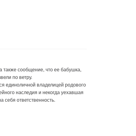
а также сообщение, что ее бабушка,
вели по ветру.
тся единоличной владелицей родового
ейного наследия и некогда уехавшая
на себя ответственность.