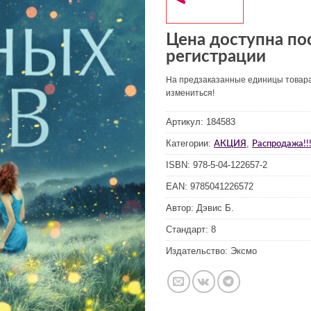
Цена доступна по
регистрации
На предзаказанные единицы товар
измениться!
Артикул:
184583
Категории:
,
АКЦИЯ
Распродажа!!!
ISBN:
978-5-04-122657-2
EAN:
9785041226572
Автор:
Дэвис Б.
Стандарт:
8
Издательство:
Эксмо