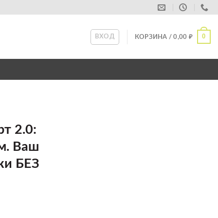
0
ВХОД
КОРЗИНА /
0,00
₽
т 2.0:
м. Ваш
ки БЕЗ