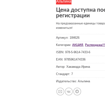
Альпина
Цена доступна по
регистрации
На предзаказанные единицы товар
измениться!
Артикул:
184626
Категории:
,
АКЦИЯ
Распродажа!!!
ISBN:
978-5-9614-7433-6
EAN:
9785961474336
Автор:
Хакамада Ирина
Стандарт:
7
Издательство:
Альпина