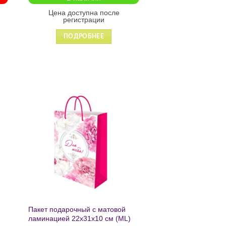
Цена доступна после
регистрации
ПОДРОБНЕЕ
ь
Добавить
в список
желаний
Пакет подарочный с матовой
ламинацией 22х31х10 см (ML)