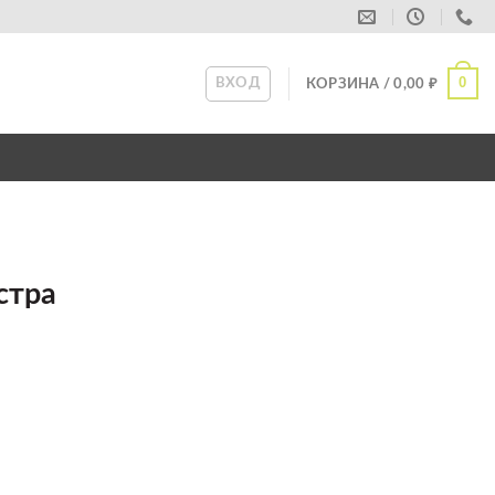
0
ВХОД
КОРЗИНА /
0,00
₽
стра