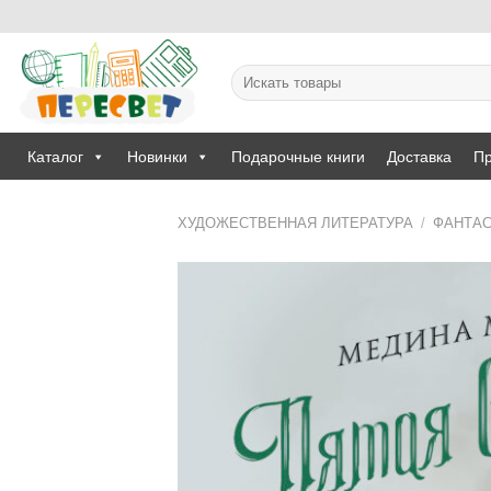
Skip
to
content
Искать:
Каталог
Новинки
Подарочные книги
Доставка
Пр
ХУДОЖЕСТВЕННАЯ ЛИТЕРАТУРА
/
ФАНТАС