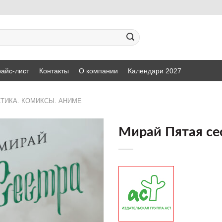
айс-лист
Контакты
О компании
Календари 2027
ТИКА. КОМИКСЫ. АНИМЕ
Мирай Пятая се
ДОБАВИТЬ
В СПИСОК
ЖЕЛАНИЙ