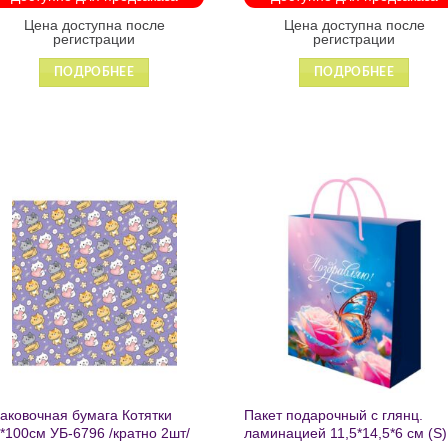
Цена доступна после
Цена доступна после
регистрации
регистрации
ПОДРОБНЕЕ
ПОДРОБНЕЕ
Добавить
Добавит
в список
в список
желаний
желаний
аковочная бумага Котятки
Пакет подарочный с глянц.
*100см УБ-6796 /кратно 2шт/
ламинацией 11,5*14,5*6 см (S)