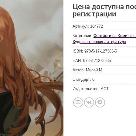
Цена доступна по
регистрации
Артикул:
184772
Категории:
Фантастика. Комиксы.
Художественная литература
ISBN:
978-5-17-127383-5
EAN:
9785171273835
Автор:
Мирай М.
Стандарт:
6
Издательство:
АСТ