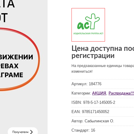
Цена доступна по
регистрации
На предзаказанные единицы товар
измениться!
Артикул:
184776
Категории:
,
АКЦИЯ
Распродажа!!!
ISBN:
978-5-17-145005-2
EAN:
9785171450052
Автор:
Сабылинская О.
Стандарт:
16