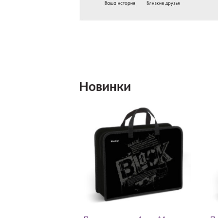
Новинки
Добавить
Добавить
в список
в список
желаний
желаний