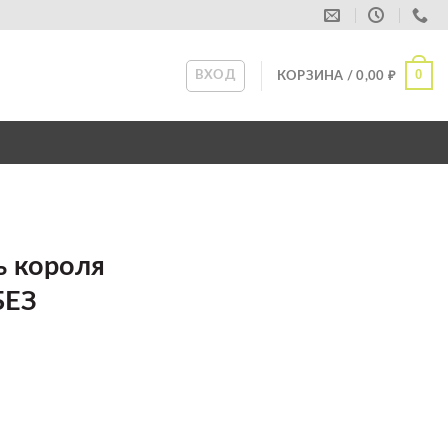
0
ВХОД
КОРЗИНА /
0,00
₽
ь короля
БЕЗ