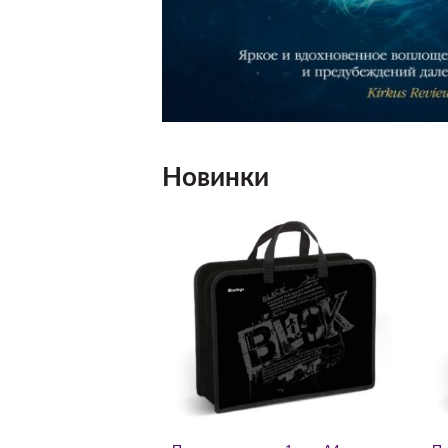
Новинки
Добавить
Добавить
в список
в список
желаний
желаний