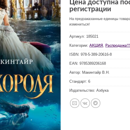
Цена доступна по
регистрации
На предзаказанные единицы товар
измениться!
Артикул:
185021
Категории:
,
АКЦИЯ
Распродажа!!!
ISBN:
978-5-389-20616-8
EAN:
9785389206168
Автор:
Макинтайр В.Н.
Стандарт:
6
Издательство:
Азбука