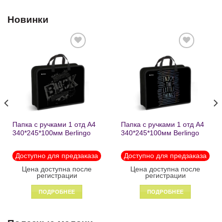
Новинки
Добавить
Добавить
в список
в список
желаний
желаний
Папка с ручками 1 отд А4
Папка с ручками 1 отд А4
340*245*100мм Berlingo
340*245*100мм Berlingo
«Black» пластик на
«Enjoy the little things»
молнии1246
пластик на молнии 1215
Доступно для предзаказа
Доступно для предзаказа
Цена доступна после
Цена доступна после
регистрации
регистрации
ПОДРОБНЕЕ
ПОДРОБНЕЕ