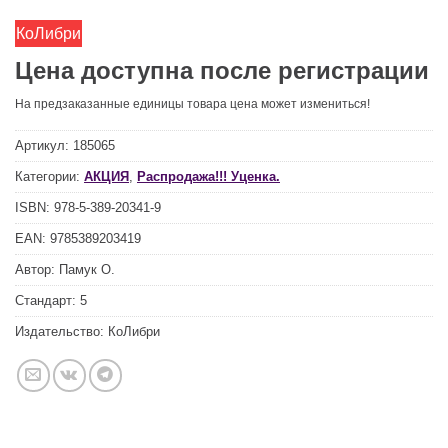
КоЛибри
Цена доступна после регистрации
На предзаказанные единицы товара цена может измениться!
Артикул:
185065
Категории:
АКЦИЯ
,
Распродажа!!! Уценка.
ISBN:
978-5-389-20341-9
EAN:
9785389203419
Автор:
Памук О.
Стандарт:
5
Издательство:
КоЛибри