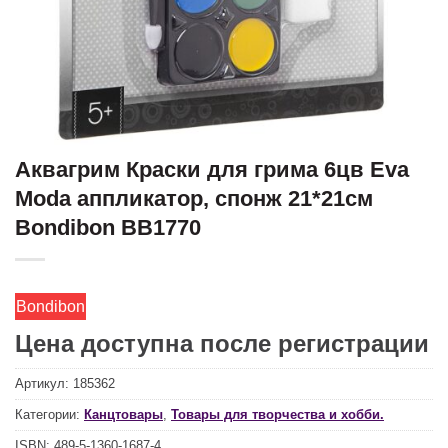
Аквагрим Краски для грима 6цв Eva
Moda аппликатор, спонж 21*21см
Bondibon ВВ1770
Bondibon
Цена доступна после регистрации
Артикул:
185362
Категории:
Канцтовары
,
Товары для творчества и хобби.
ISBN:
489-5-1360-1687-4