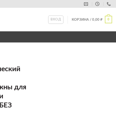
0
ВХОД
КОРЗИНА /
0,00
₽
ческий
ажны для
и
 БЕЗ