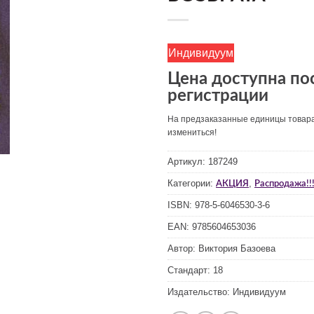
Индивидуум
Цена доступна по
регистрации
На предзаказанные единицы товар
измениться!
Артикул:
187249
Категории:
,
АКЦИЯ
Распродажа!!!
ISBN:
978-5-6046530-3-6
EAN:
9785604653036
Автор:
Виктория Базоева
Стандарт:
18
Издательство:
Индивидуум