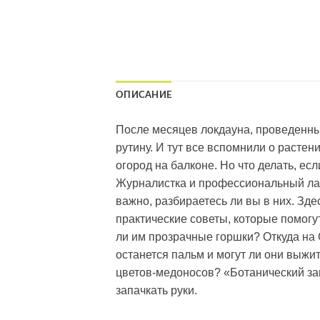
ОПИСАНИЕ
После месяцев локдауна, проведенных
рутину. И тут все вспомнили о растен
огород на балконе. Но что делать, е
Журналистка и профессиональный лан
важно, разбираетесь ли вы в них. Зд
практические советы, которые помогу
ли им прозрачные горшки? Откуда на 
останется пальм и могут ли они выжи
цветов-медоносов? «Ботанический заг
запачкать руки.