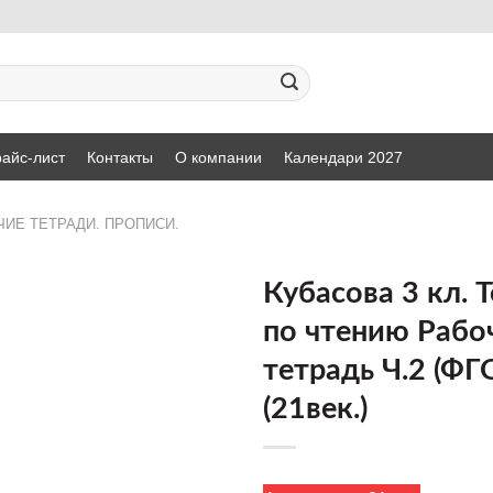
айс-лист
Контакты
О компании
Календари 2027
ЧИЕ ТЕТРАДИ. ПРОПИСИ.
Кубасова 3 кл. 
по чтению Рабо
ДОБАВИТЬ
тетрадь Ч.2 (ФГ
В СПИСОК
ЖЕЛАНИЙ
(21век.)