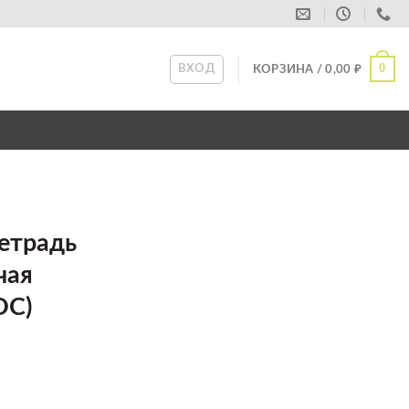
0
ВХОД
КОРЗИНА /
0,00
₽
Тетрадь
чая
ОС)