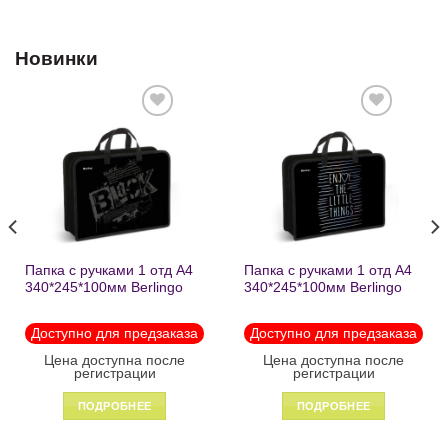
Новинки
Добавить
Добавить
в список
в список
желаний
желаний
Папка с ручками 1 отд А4
Папка с ручками 1 отд А4
340*245*100мм Berlingo
340*245*100мм Berlingo
«Black» пластик на
«Enjoy the little things»
молнии1246
пластик на молнии 1215
Доступно для предзаказа
Доступно для предзаказа
Цена доступна после
Цена доступна после
регистрации
регистрации
ПОДРОБНЕЕ
ПОДРОБНЕЕ